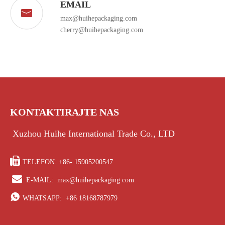
EMAIL
max@huihepackaging.com
cherry@huihepackaging.com
KONTAKTIRAJTE NAS
Xuzhou Huihe International Trade Co., LTD

TELEFON: +86- 15905200547

E-MAIL:
max@huihepackaging.com

WHATSAPP:
+86 18168787979