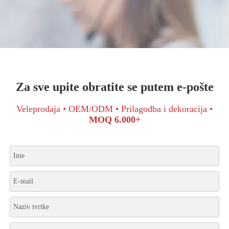
Za sve upite obratite se putem e-pošte
Veleprodaja • OEM/ODM • Prilagodba i dekoracija •
MOQ 6.000+