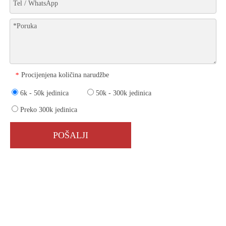
Procijenjena količina narudžbe
*
6k - 50k jedinica
50k - 300k jedinica
Preko 300k jedinica
POŠALJI