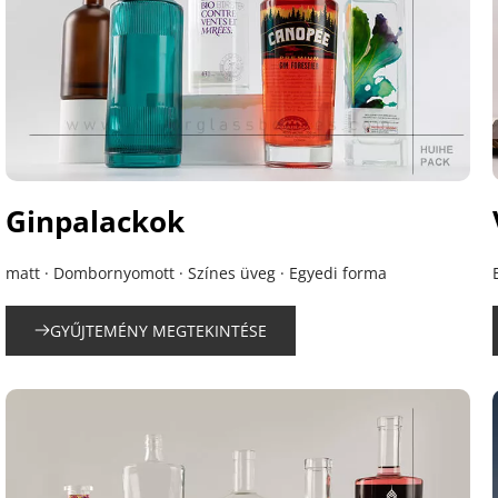
Ginpalackok
matt · Dombornyomott · Színes üveg · Egyedi forma
GYŰJTEMÉNY MEGTEKINTÉSE