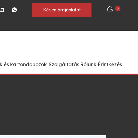
0
Kérjen árajánlatot
k és kartondobozok
Szolgáltatás
Rólunk
Érintkezés