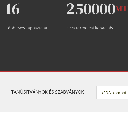
16
250000
+
MT
Több éves tapasztalat
Éves termelési kapacitás
TANÚSÍTVÁNYOK ÉS SZABVÁNYOK
FDA-kompatib