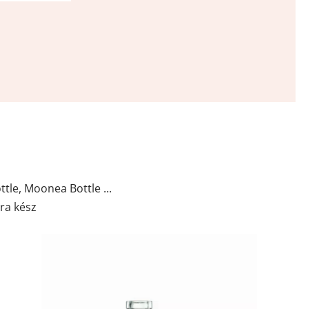
ttle, Moonea Bottle ...
ra kész