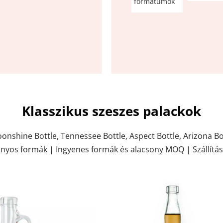
formátumok
Klasszikus szeszes palackok
oonshine Bottle, Tennessee Bottle, Aspect Bottle, Arizona Bo
nyos formák | Ingyenes formák és alacsony MOQ | Szállítás