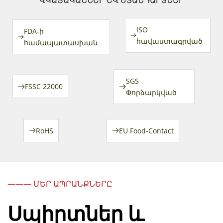
ISO 
FDA-ի 
հավաստագրված
համապատասխան
SGS 
FSSC 22000
Փորձարկված
RoHS
EU Food-Contact
——— ՄԵՐ ԱՊՐԱՆՔՆԵՐԸ
Սպիրտներ և 