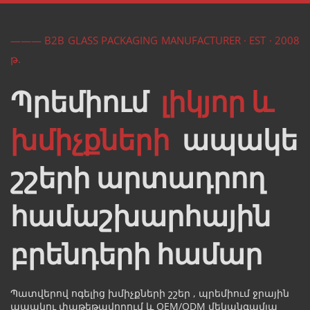
——— B2B GLASS PACKAGING MANUFACTURER · EST · 2008 
թ.
Պրեմիում  
լիկյոր և 
խմիչքների 
 ապակե 
շշերի արտադրող 
համաշխարհային 
բրենդերի համար
Պատվերով 
ոգելից խմիչքների շշեր 
, պրեմիում ջրային 
ապակու փաթեթավորում և OEM/ODM մեկանգամյա 