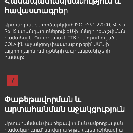
Համապատասխանություն և 
հավաստագրեր
Արտադրանք փորձարկված ISO, FSSC 22000, SGS և 
RoHS ստանդարտներով: ԵՄ-ի սննդի հետ շփման 
համաձայն: Պատրաստ է TTB-ում գրանցված և 
COLA-ին աջակցող փաստաթղթերի՝ ԱՄՆ-ի 
ալկոհոլային խմիչքների ապրանքանիշերի 
համար:
Փաթեթավորման և 
արտահանման աջակցություն
Արտահանման փաթեթավորման ամբողջական 
համակարգում՝ ստվարաթղթե սպեցիֆիկացիա, 