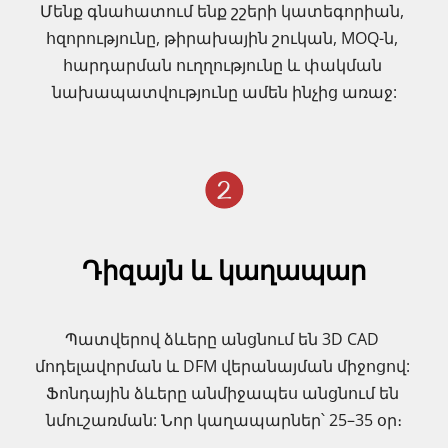
Մենք գնահատում ենք շշերի կատեգորիան, 
հզորությունը, թիրախային շուկան, MOQ-ն, 
հարդարման ուղղությունը և փակման 
նախապատվությունը ամեն ինչից առաջ:
Դիզայն և կաղապար
Պատվերով ձևերը անցնում են 3D CAD 
մոդելավորման և DFM վերանայման միջոցով: 
Ֆոնդային ձևերը անմիջապես անցնում են 
նմուշառման: Նոր կաղապարներ՝ 25–35 օր։