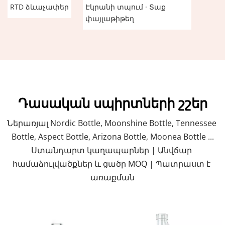
RTD ձևաչափեր
Էկրանի տպում · Տաք 
փայլաթիթեղ
Դասական սպիրտների շշեր
Ներառյալ Nordic Bottle, Moonshine Bottle, Tennessee 
Bottle, Aspect Bottle, Arizona Bottle, Moonea Bottle ...
Ստանդարտ կաղապարներ | Անվճար 
համաձուլվածքներ և ցածր MOQ | Պատրաստ է 
առաքման