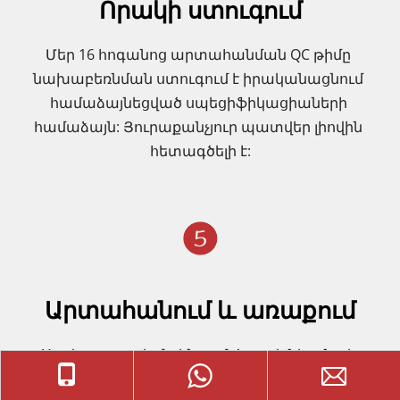
Որակի ստուգում
Մեր 16 հոգանոց արտահանման QC թիմը 
նախաբեռնման ստուգում է իրականացնում 
համաձայնեցված սպեցիֆիկացիաների 
համաձայն: Յուրաքանչյուր պատվեր լիովին 
հետագծելի է:
Արտահանում և առաքում
Ստվարաթղթե մակնշում, ծղոտե ներքնակ 
պատրաստելու և առաքման փաստաթղթեր, 