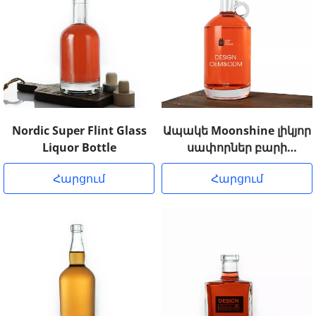
Nordic Super Flint Glass
Ապակե Moonshine լիկյոր
Liquor Bottle
սափորներ բարի
վերնաշապիկով
Հարցում
Հարցում