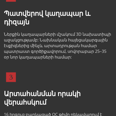
Պատվերով կաղապար և 
դիզայն
Ներքին կաղապարների մշակում 3D նախատիպի 
աջակցությամբ: Նախնական հայեցակարգային 
էսքիզներից մինչև արտադրության համար 
պատրաստ գործիքավորում, սովորաբար 25–35 
օր նոր կաղապարների համար:
Արտահանման որակի 
վերահսկում
16 հոգուց բաղկացած QC թիմը ղեկավարում է 