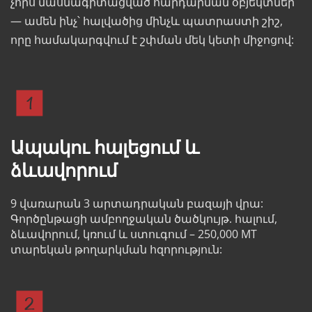
չորս մասնագիտացված հարդարման օբյեկտներ 
— ամեն ինչ՝ հալվածից մինչև պատրաստի շիշ, 
որը համակարգվում է շփման մեկ կետի միջոցով:
Ապակու հալեցում և 
ձևավորում
9 վառարան 3 արտադրական բազայի վրա: 
Գործընթացի ամբողջական ծածկույթ. հալում, 
ձևավորում, կռում և ստուգում – 250,000 MT 
տարեկան թողարկման հզորություն: