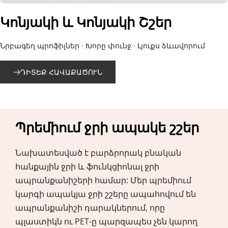
Կոնյակի և Կոնյակի Շշեր
Նրբագեղ պրոֆիլներ · Խորը փունջ · Լյուքս ձևավորում
ԴԻՏԵՔ ՀԱՎԱՔԱԾՈՒՆ
Պրեմիում ջրի ապակե շշեր
Նախատեսված է բարձրորակ բնական 
հանքային ջրի և ֆունկցիոնալ ջրի 
ապրանքանիշերի համար: Մեր պրեմիում 
կարգի ապակյա ջրի շշերը ապահովում են 
ապրանքանիշի դարակներում, որը 
պլաստիկն ու PET-ը պարզապես չեն կարող 