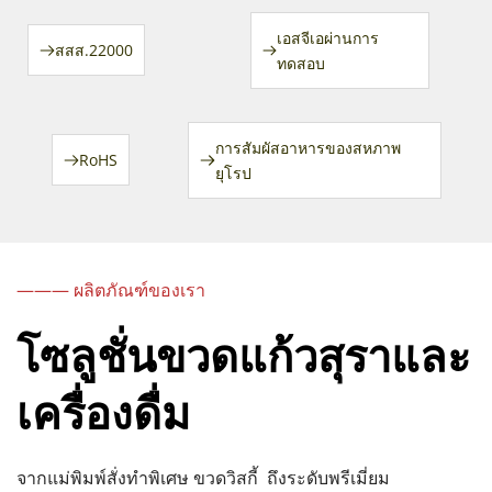
เอสจีเอผ่านการ
สสส.22000
ทดสอบ
การสัมผัสอาหารของสหภาพ
RoHS
ยุโรป
——— ผลิตภัณฑ์ของเรา
โซลูชั่นขวดแก้วสุราและ
เครื่องดื่ม
จากแม่พิมพ์สั่งทำพิเศษ 
ขวดวิสกี้ 
 ถึงระดับพรีเมี่ยม 