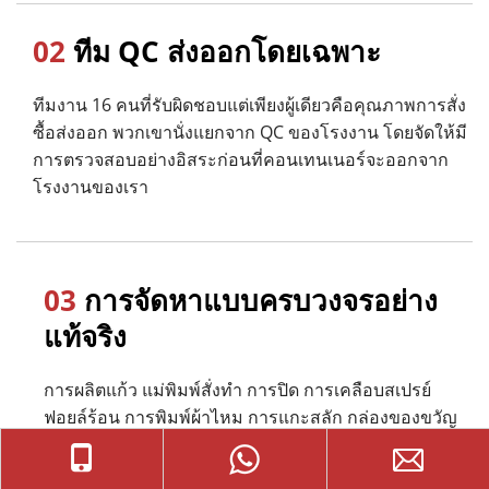
02
 ทีม QC ส่งออกโดยเฉพาะ
ทีมงาน 16 คนที่รับผิดชอบแต่เพียงผู้เดียวคือคุณภาพการสั่ง
ซื้อส่งออก พวกเขานั่งแยกจาก QC ของโรงงาน โดยจัดให้มี
การตรวจสอบอย่างอิสระก่อนที่คอนเทนเนอร์จะออกจาก
โรงงานของเรา
03
 การจัดหาแบบครบวงจรอย่าง
แท้จริง
การผลิตแก้ว แม่พิมพ์สั่งทำ การปิด การเคลือบสเปรย์ 
ฟอยล์ร้อน การพิมพ์ผ้าไหม การแกะสลัก กล่องของขวัญ 
— ทั้งหมดนี้ได้รับการจัดการภายใน ไม่มีผู้รับเหมาช่วงที่
ซ่อนอยู่ ไม่มีความประหลาดใจด้านคุณภาพในใบแจ้งหนี้