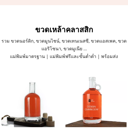
ขวดเหล้าคลาสสิก
รวม ขวดนอร์ดิก, ขวดมูนไชน์, ขวดเทนเนสซี, ขวดแอสเพค, ขวด
แอริโซนา, ขวดมูเนีย ...
แม่พิมพ์มาตรฐาน | แม่พิมพ์ฟรีและขั้นต่ำต่ำ | พร้อมส่ง