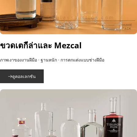
ขวดเตกีล่าและ Mezcal
ภาพเงาของงานฝีมือ · ฐานหนัก · การตกแต่งแบบช่างฝีมือ
ดูคอลเลกชัน