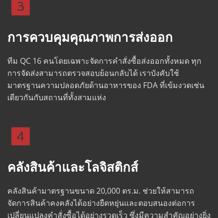
การควบคุมคุณภาพการส่งออก
ทีม QC 16 คนโดยเฉพาะจัดการคำสั่งซื้อส่งออกทั้งหมด ทุก
การจัดส่งสามารถตรวจสอบย้อนกลับได้ เราบังคับใช้
มาตรฐานความปลอดภัยด้านอาหารของ FDA ที่เข้มงวดเช่น
เดียวกันกับสถานที่ทั้งสามแห่ง
คลังสินค้าและโลจิสติกส์
คลังสินค้ามาตรฐานขนาด 20,000 ตร.ม. ช่วยให้สามารถ
จัดการสินค้าคงคลังได้อย่างยืดหยุ่นและตอบสนองต่อการ
เปลี่ยนแปลงคำสั่งซื้อได้อย่างรวดเร็ว ซึ่งมีความสำคัญอย่างยิ่ง