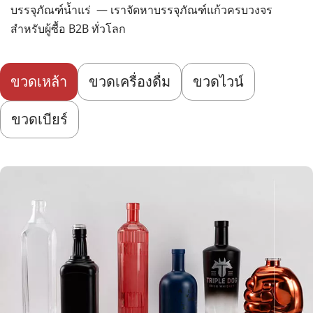
บรรจุภัณฑ์น้ำแร่ 
 — เราจัดหาบรรจุภัณฑ์แก้วครบวงจร
สำหรับผู้ซื้อ B2B ทั่วโลก
ขวดเหล้า
ขวดเครื่องดื่ม
ขวดไวน์
ขวดเบียร์