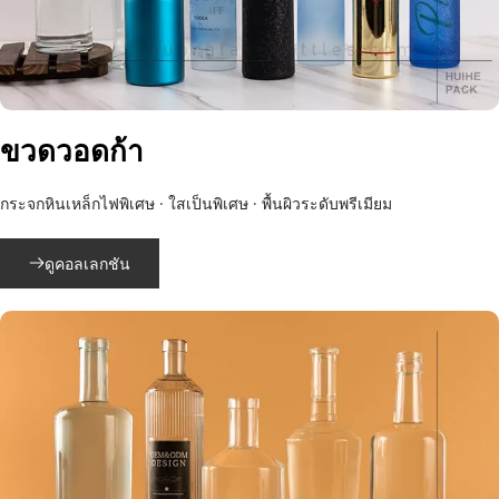
ขวดวอดก้า
กระจกหินเหล็กไฟพิเศษ · ใสเป็นพิเศษ · พื้นผิวระดับพรีเมียม
ดูคอลเลกชัน