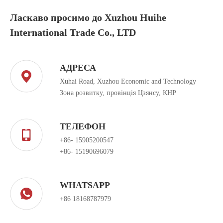
Ласкаво просимо до Xuzhou Huihe
International Trade Co., LTD
АДРЕСА
Xuhai Road, Xuzhou Economic and Technology
Зона розвитку, провінція Цзянсу, КНР
ТЕЛЕФОН
+86- 15905200547
+86- 15190696079
WHATSAPP
+86 18168787979