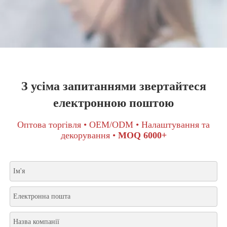
З усіма запитаннями звертайтеся
електронною поштою
Оптова торгівля • OEM/ODM • Налаштування та
декорування •
MOQ 6000+