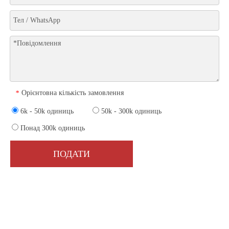
Орієнтовна кількість замовлення
*
6k - 50k одиниць
50k - 300k одиниць
Понад 300k одиниць
ПОДАТИ