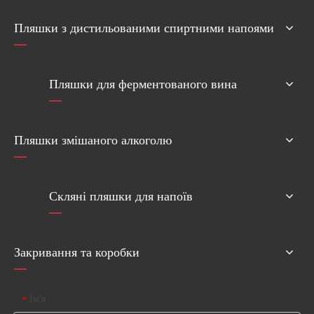
Пляшки з дистильованими спиртними напоями
Пляшки для ферментованого вина
Пляшки змішаного алкоголю
Скляні пляшки для напоїв
Закривання та коробки
Ім'я
*