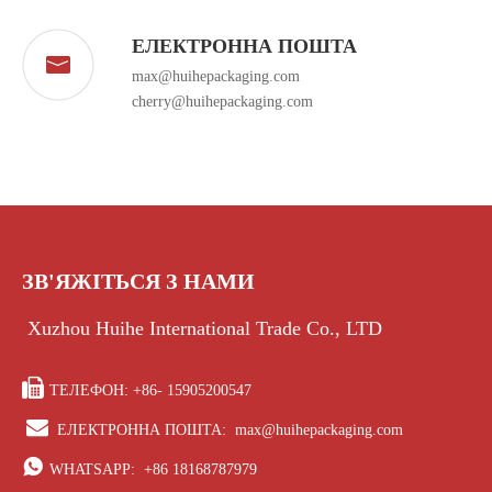
ЕЛЕКТРОННА ПОШТА
max@huihepackaging.com
cherry@huihepackaging.com
ЗВ'ЯЖІТЬСЯ З НАМИ
Xuzhou Huihe International Trade Co., LTD

ТЕЛЕФОН: +86- 15905200547

ЕЛЕКТРОННА ПОШТА:
max@huihepackaging.com

WHATSAPP:
+86 18168787979