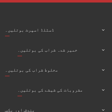
ڈسٹلڈ اسپرٹ بوتلیں۔
خمیر شدہ شراب کی بوتلیں۔
مخلوط شراب کی بوتلیں۔
مشروبات کی شیشے کی بوتلیں۔
بندش اور بکس