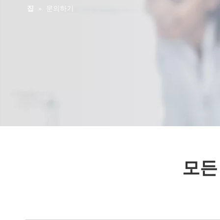
집
»
문의하기
모든