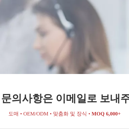
 문의사항은 이메일로 보내
도매 • OEM/ODM • 맞춤화 및 장식 •
MOQ 6,000+