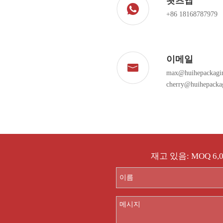
왓츠앱
+86 18168787979
이메일
max@huihepackagi
cherry@huihepacka
재고 있음: MOQ 6,0