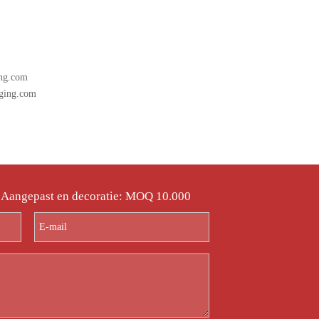
ng.com
ging.com
 Aangepast en decoratie: MOQ 10.000