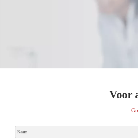
Voor a
Gr