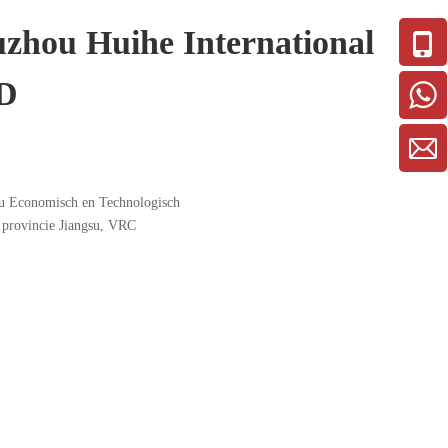
zhou Huihe International
TD
u Economisch en Technologisch
 provincie Jiangsu, VRC