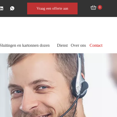
0
Vraag een offerte aan
Sluitingen en kartonnen dozen
Dienst
Over ons
Contact