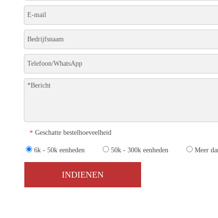
Geschatte bestelhoeveelheid
*
6k - 50k eenheden
50k - 300k eenheden
Meer da
INDIENEN