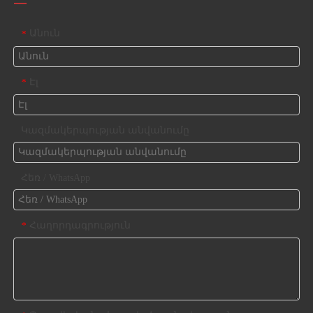
Անուն
*
Էլ
*
Կազմակերպության անվանումը
Հեռ / WhatsApp
Հաղորդագրություն
*