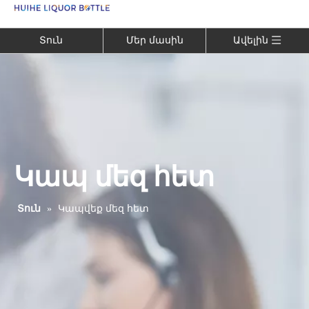
Language
Տուն
Մեր մասին
Ավելին
Կապ մեզ հետ
Տուն
»
Կապվեք մեզ հետ