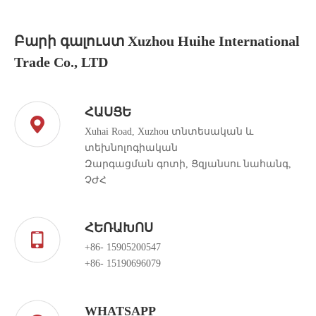
Բարի գալուստ Xuzhou Huihe International
Trade Co., LTD
ՀԱՍՑԵ
Xuhai Road, Xuzhou տնտեսական և
տեխնոլոգիական
Զարգացման գոտի, Ցզյանսու նահանգ,
ՉԺՀ
ՀԵՌԱԽՈՍ
+86- 15905200547
+86- 15190696079
WHATSAPP