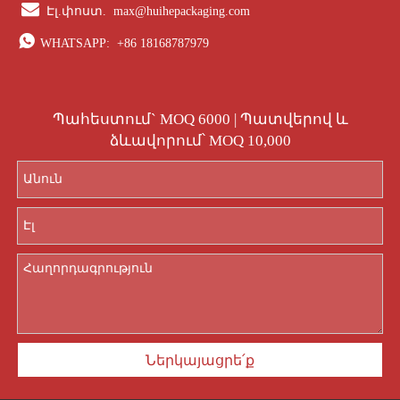

Էլ.փոստ.
max@huihepackaging.com

WHATSAPP:
+86 18168787979
Պահեստում` MOQ 6000 | Պատվերով և
ձևավորում՝ MOQ 10,000
Ներկայացրե՛ք