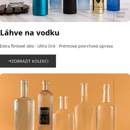
Láhve na vodku
Extra flintové sklo · Ultra čiré · Prémiová povrchová úprava
ZOBRAZIT KOLEKCI