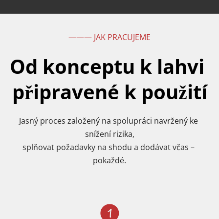
——— JAK PRACUJEME
Od konceptu k lahvi 
připravené k použití
Jasný proces založený na spolupráci navržený ke 
snížení rizika,
splňovat požadavky na shodu a dodávat včas – 
pokaždé.