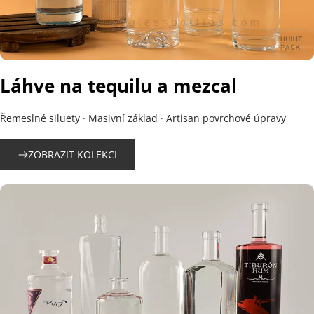
Láhve na tequilu a mezcal
Řemeslné siluety · Masivní základ · Artisan povrchové úpravy
ZOBRAZIT KOLEKCI