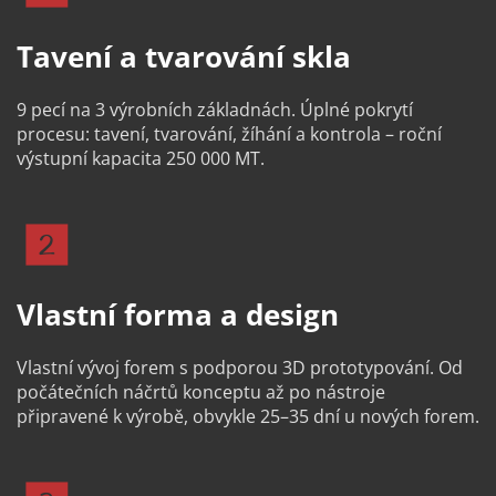
Tavení a tvarování skla
9 pecí na 3 výrobních základnách. Úplné pokrytí 
procesu: tavení, tvarování, žíhání a kontrola – roční 
výstupní kapacita 250 000 MT.
Vlastní forma a design
Vlastní vývoj forem s podporou 3D prototypování. Od 
počátečních náčrtů konceptu až po nástroje 
připravené k výrobě, obvykle 25–35 dní u nových forem.