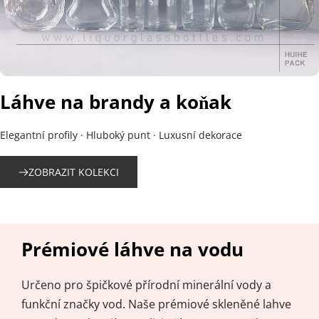
Láhve na brandy a koňak
Elegantní profily · Hluboký punt · Luxusní dekorace
ZOBRAZIT KOLEKCI
Prémiové láhve na vodu
Určeno pro špičkové přírodní minerální vody a 
funkční značky vod. Naše prémiové skleněné lahve 