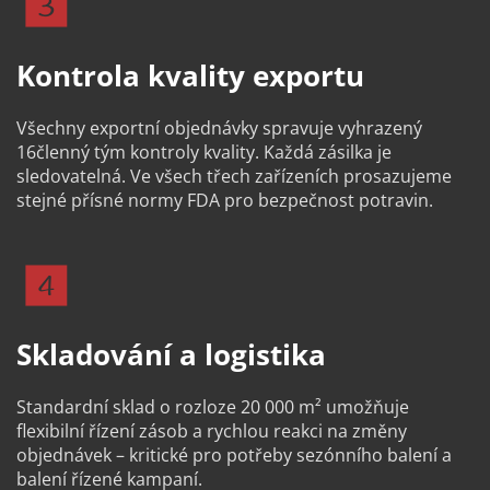
Kontrola kvality exportu
Všechny exportní objednávky spravuje vyhrazený 
16členný tým kontroly kvality. Každá zásilka je 
sledovatelná. Ve všech třech zařízeních prosazujeme 
stejné přísné normy FDA pro bezpečnost potravin.
Skladování a logistika
Standardní sklad o rozloze 20 000 m² umožňuje 
flexibilní řízení zásob a rychlou reakci na změny 
objednávek – kritické pro potřeby sezónního balení a 
balení řízené kampaní.