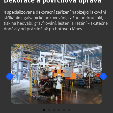
Dekorace a povrchová úprava
4 specializovaná dekorační zařízení nabízející lakování 
stříkáním, galvanické pokovování, ražbu horkou fólií, 
tisk na hedvábí, gravírování, leštění a řezání – skutečné 
dodávky od prázdné až po hotovou láhev.