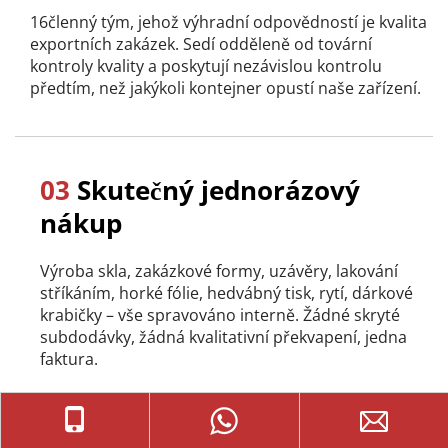
16členný tým, jehož výhradní odpovědností je kvalita 
exportních zakázek. Sedí odděleně od tovární 
kontroly kvality a poskytují nezávislou kontrolu 
předtím, než jakýkoli kontejner opustí naše zařízení.
03
 Skutečný jednorázový 
nákup
Výroba skla, zakázkové formy, uzávěry, lakování 
stříkáním, horké fólie, hedvábný tisk, rytí, dárkové 
krabičky – vše spravováno interně. Žádné skryté 
subdodávky, žádná kvalitativní překvapení, jedna 
faktura.