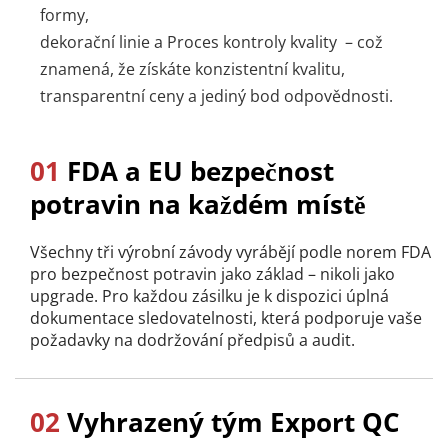
formy, 
dekorační linie a 
Proces kontroly kvality 
 – což 
znamená, že získáte konzistentní kvalitu, 
transparentní ceny a jediný bod odpovědnosti.
01
 FDA a EU bezpečnost 
potravin na každém místě
Všechny tři výrobní závody vyrábějí podle norem FDA 
pro bezpečnost potravin jako základ – nikoli jako 
upgrade. Pro každou zásilku je k dispozici úplná 
dokumentace sledovatelnosti, která podporuje vaše 
požadavky na dodržování předpisů a audit.
02
 Vyhrazený tým Export QC