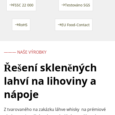
FSSC 22 000
Testováno SGS
RoHS
EU Food-Contact
——— NAŠE VÝROBKY
Řešení skleněných 
lahví na lihoviny a 
nápoje
Z tvarovaného na zakázku 
láhve whisky 
 na prémiové 