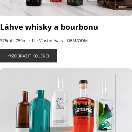
Láhve whisky a bourbonu
375ml · 750ml · 1L · Vlastní tvary · OEM/ODM
ZOBRAZIT KOLEKCI