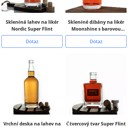
Skleněná lahev na likér
Skleněné džbány na likér
Nordic Super Flint
Moonshine s barovou
deskou
Dotaz
Dotaz
Vrchní deska na lahev na
Čtvercový tvar Super Flint