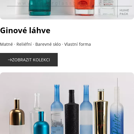
Ginové láhve
Matné · Reliéfní · Barevné sklo · Vlastní forma
ZOBRAZIT KOLEKCI