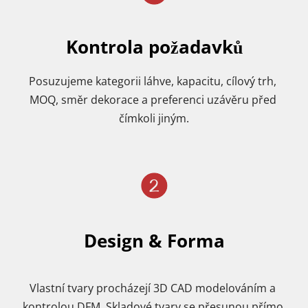
Kontrola požadavků
Posuzujeme kategorii láhve, kapacitu, cílový trh, 
MOQ, směr dekorace a preferenci uzávěru před 
čímkoli jiným.
Design & Forma
Vlastní tvary procházejí 3D CAD modelováním a 
kontrolou DFM. Skladové tvary se přesunou přímo 