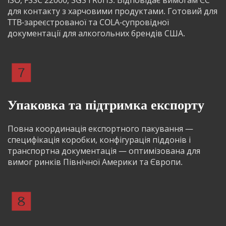
ISO, FSSC 22000, SGS і RoHS. Відповідає вимогам ЄС 
для контакту з харчовими продуктами. Готовий для 
TTB-зареєстрованої та COLA-супровідної 
документації для алкогольних брендів США.
Упаковка та підтримка експорту
Повна координація експортного пакування — 
специфікація коробки, конфігурація піддонів і 
транспортна документація — оптимізована для 
вимог ринків Північної Америки та Європи.