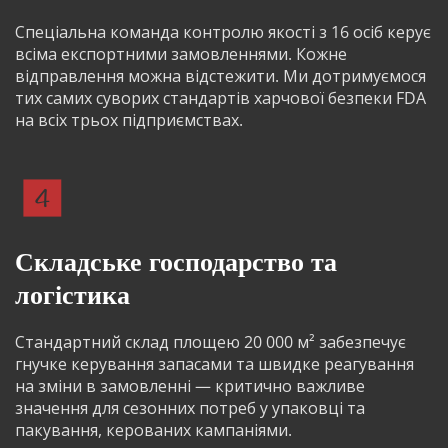
Спеціальна команда контролю якості з 16 осіб керує 
всіма експортними замовленнями. Кожне 
відправлення можна відстежити. Ми дотримуємося 
тих самих суворих стандартів харчової безпеки FDA 
на всіх трьох підприємствах.
Складське господарство та 
логістика
Стандартний склад площею 20 000 м² забезпечує 
гнучке керування запасами та швидке реагування 
на зміни в замовленні — критично важливе 
значення для сезонних потреб у упаковці та 
пакування, керованих кампаніями.