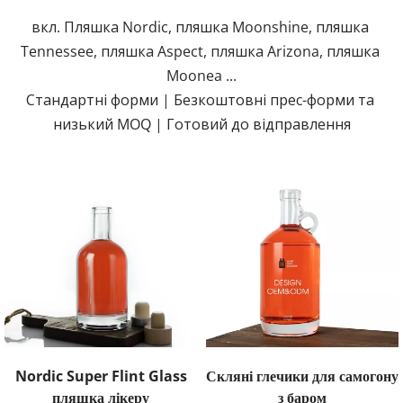
вкл. Пляшка Nordic, пляшка Moonshine, пляшка 
Tennessee, пляшка Aspect, пляшка Arizona, пляшка 
Moonea ...
Стандартні форми | Безкоштовні прес-форми та 
низький MOQ | Готовий до відправлення
Nordic Super Flint Glass
Скляні глечики для самогону
пляшка лікеру
з баром