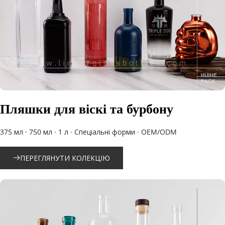
Пляшки для віскі та бурбону
375 мл · 750 мл · 1 л · Спеціальні форми · OEM/ODM
ПЕРЕГЛЯНУТИ КОЛЕКЦІЮ