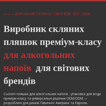
——— ВИРОБНИК СКЛЯНОЇ ТАРИ B2B · EST · 2008
Виробник скляних 
пляшок преміум-класу  
для алкогольних 
напоїв 
 для світових 
брендів
Custom 
пляшки для алкогольних напоїв 
, упаковка для води 
преміум-класу та універсальні рішення OEM/ODM — 
розроблені для ринків Північної Америки та Європи, 