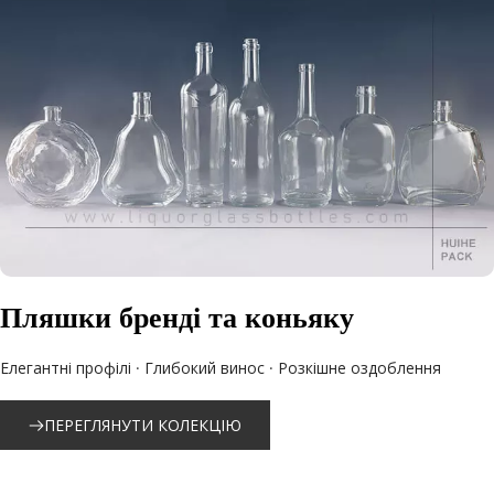
Пляшки бренді та коньяку
Елегантні профілі · Глибокий винос · Розкішне оздоблення
ПЕРЕГЛЯНУТИ КОЛЕКЦІЮ