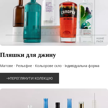
Пляшки для джину
Матове · Рельєфне · Кольорове скло · Індивідуальна форма
ПЕРЕГЛЯНУТИ КОЛЕКЦІЮ