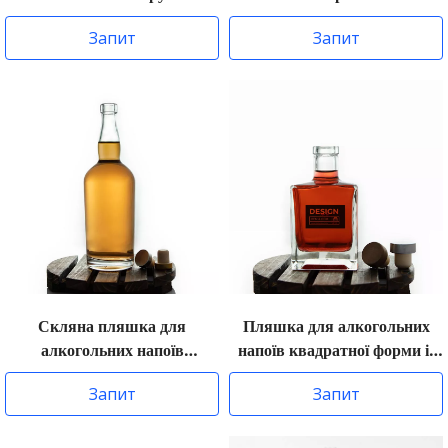
Запит
Запит
Скляна пляшка для
Пляшка для алкогольних
алкогольних напоїв
напоїв квадратної форми із
Tennessee
суперфлінтового скла.
Запит
Запит
Верхня пробка