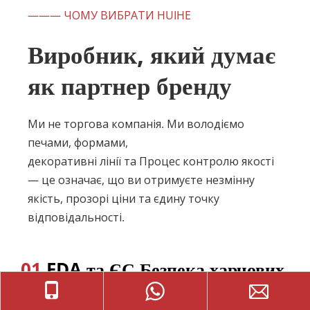
——— ЧОМУ ВИБРАТИ HUIHE
Виробник, який думає 
як партнер бренду
Ми не торгова компанія. Ми володіємо 
печами, формами, 
декоративні лінії та 
Процес контролю якості 
— це означає, що ви отримуєте незмінну 
якість, прозорі ціни та єдину точку 
відповідальності.
01
 FDA та ЄС Безпека харчових 
продуктів на кожному місці