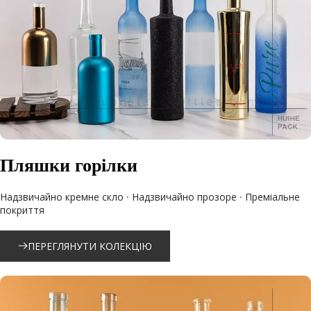
Пляшки горілки
Надзвичайно кремне скло · Надзвичайно прозоре · Преміальне 
покриття
ПЕРЕГЛЯНУТИ КОЛЕКЦІЮ