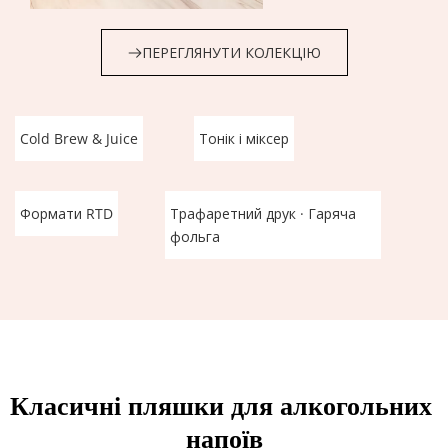
ПЕРЕГЛЯНУТИ КОЛЕКЦІЮ
Cold Brew & Juice
Тонік і міксер
Формати RTD
Трафаретний друк · Гаряча 
фольга
Класичні пляшки для алкогольних 
напоїв