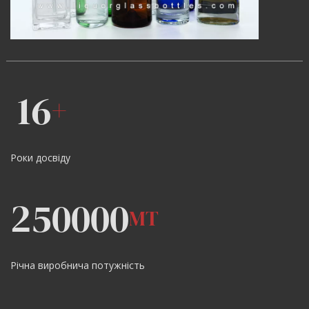
16
+
Роки досвіду
250000
MT
Річна виробнича потужність