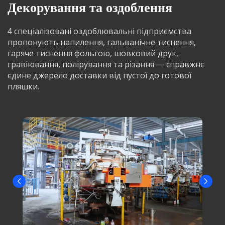
Декорування та оздоблення
4 спеціалізовані оздоблювальні підприємства 
пропонують напилення, гальванічне тиснення, 
гаряче тиснення фольгою, шовковий друк, 
гравіювання, полірування та різання — справжнє 
єдине джерело доставки від пустої до готової 
пляшки.