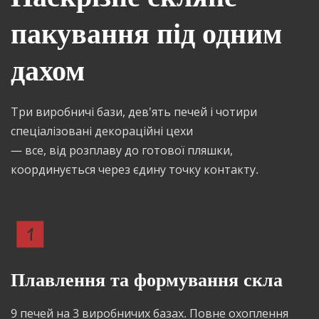
пакування під одним 
дахом
Три виробничі бази, дев'ять печей і чотири 
спеціалізовані декораційні цехи 
— все, від розплаву до готової пляшки, 
координується через єдину точку контакту.
Плавлення та формування скла
9 печей на 3 виробничих базах. Повне охоплення 