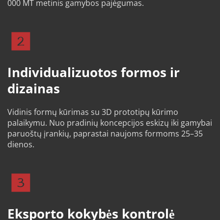
000 MT metinis gamybos pajėgumas.
Individualizuotos formos ir 
dizainas
Vidinis formų kūrimas su 3D prototipų kūrimo 
palaikymu. Nuo pradinių koncepcijos eskizų iki gamybai 
paruoštų įrankių, paprastai naujoms formoms 25–35 
dienos.
Eksporto kokybės kontrolė