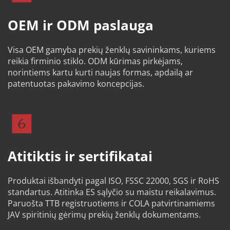
OEM ir ODM paslauga
Visa OEM gamyba prekių ženklų savininkams, kuriems 
reikia firminio stiklo. ODM kūrimas pirkėjams, 
norintiems kartu kurti naujas formas, apdailą ar 
patentuotas pakavimo koncepcijas.
Atitiktis ir sertifikatai
Produktai išbandyti pagal ISO, FSSC 22000, SGS ir RoHS 
standartus. Atitinka ES sąlyčio su maistu reikalavimus. 
Paruošta TTB registruotiems ir COLA patvirtinamiems 
JAV spiritinių gėrimų prekių ženklų dokumentams.