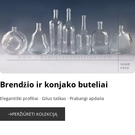
Brendžio ir konjako buteliai
Elegantiški profiliai · Gilus taškas · Prabangi apdaila
PERŽIŪRĖTI KOLEKCIJĄ