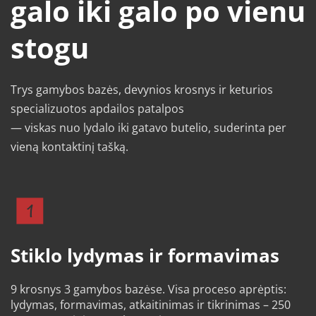
galo iki galo po vienu 
stogu
Trys gamybos bazės, devynios krosnys ir keturios 
specializuotos apdailos patalpos 
— viskas nuo lydalo iki gatavo butelio, suderinta per 
vieną kontaktinį tašką.
Stiklo lydymas ir formavimas
9 krosnys 3 gamybos bazėse. Visa proceso aprėptis: 
lydymas, formavimas, atkaitinimas ir tikrinimas – 250 