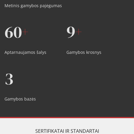
Metinis gamybos pajėgumas
60
9
+
+
Aptarnaujamos šalys
Gamybos krosnys
3
Gamybos bazės
SERTIFIKATAI IR STANDARTAI