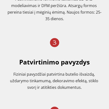
modeliavimas ir DFM peržiūra. Atsargų formos 
pereina tiesiai į mėginių ėmimą. Naujos formos: 25-
35 dienos.
Patvirtinimo pavyzdys
Fiziniai pavyzdžiai patvirtina butelio išvaizdą, 
uždarymo tinkamumą, dekoravimo efektą, stiklo 
svorį ir atitikties dokumentus.