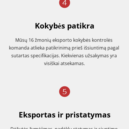
Kokybės patikra
Mūsų 16 žmonių eksporto kokybės kontrolės 
komanda atlieka patikrinimą prieš išsiuntimą pagal 
sutartas specifikacijas. Kiekvienas užsakymas yra 
visiškai atsekamas.
Eksportas ir pristatymas
Dėžutės žymėjimas, padėklų statymas ir siuntimo 