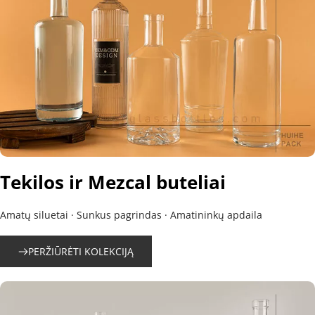
Tekilos ir Mezcal buteliai
Amatų siluetai · Sunkus pagrindas · Amatininkų apdaila
PERŽIŪRĖTI KOLEKCIJĄ