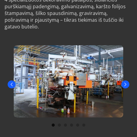
purškiamąjį padengimą, galvanizavimą, karšto folijos 
štampavimą, šilko spausdinimą, graviravimą, 
poliravimą ir pjaustymą – tikras tiekimas iš tuščio iki 
gatavo butelio.