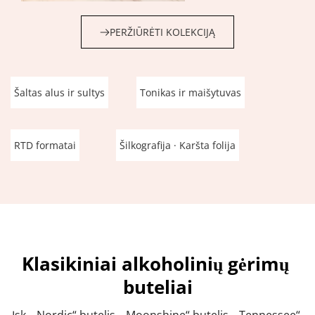
PERŽIŪRĖTI KOLEKCIJĄ
Šaltas alus ir sultys
Tonikas ir maišytuvas
RTD formatai
Šilkografija · Karšta folija
Klasikiniai alkoholinių gėrimų 
buteliai