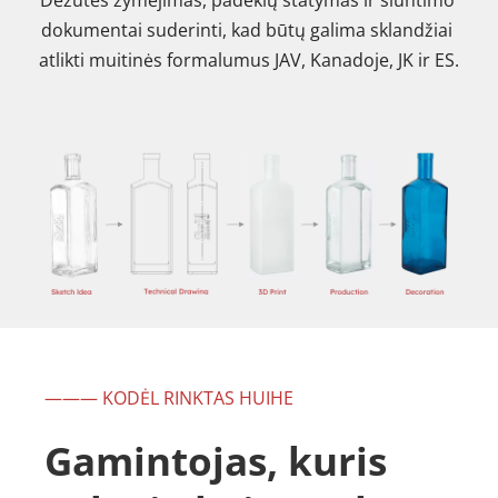
dokumentai suderinti, kad būtų galima sklandžiai 
atlikti muitinės formalumus JAV, Kanadoje, JK ir ES.
——— KODĖL RINKTAS HUIHE
Gamintojas, kuris 