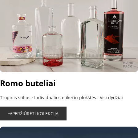
Romo buteliai
Tropinis stilius · Individualios etikečių plokštės · Visi dydžiai
PERŽIŪRĖTI KOLEKCIJĄ