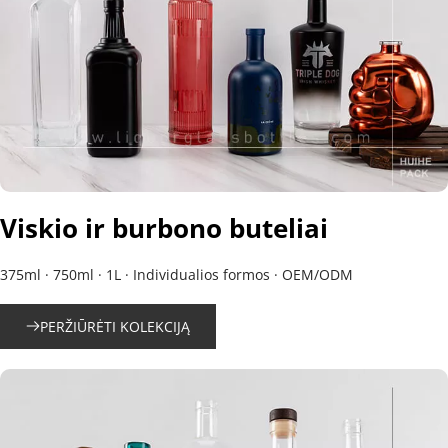
Viskio ir burbono buteliai
375ml · 750ml · 1L · Individualios formos · OEM/ODM
PERŽIŪRĖTI KOLEKCIJĄ