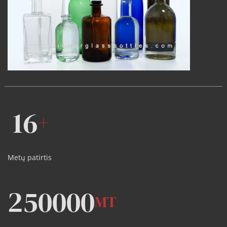
16
+
Metų patirtis
250000
MT