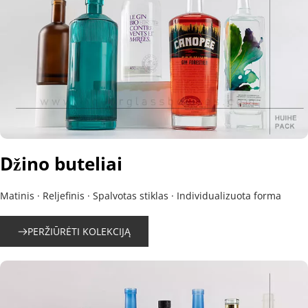
Džino buteliai
Matinis · Reljefinis · Spalvotas stiklas · Individualizuota forma
PERŽIŪRĖTI KOLEKCIJĄ