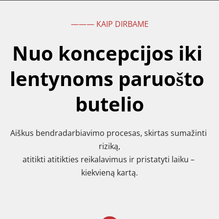
——— KAIP DIRBAME
Nuo koncepcijos iki 
lentynoms paruošto 
butelio
Aiškus bendradarbiavimo procesas, skirtas sumažinti 
riziką,
atitikti atitikties reikalavimus ir pristatyti laiku – 
kiekvieną kartą.