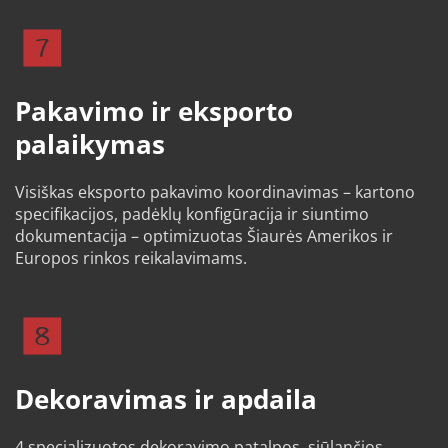
Pakavimo ir eksporto 
palaikymas
Visiškas eksporto pakavimo koordinavimas – kartono 
specifikacijos, padėklų konfigūracija ir siuntimo 
dokumentacija – optimizuotas Šiaurės Amerikos ir 
Europos rinkos reikalavimams.
Dekoravimas ir apdaila
4 specializuotos dekoravimo patalpos, siūlančios 