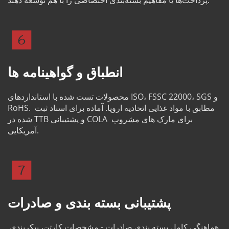
پرداخت‌ها یا مفاهیم بسته‌بندی اختصاصی را با هم توسعه دهند.
انطباق و گواهینامه ها
محصولات تست شده با استانداردهای ISO، FSSC 22000، SGS و 
RoHS. مطابق با مواد غذایی اتحادیه اروپا. آماده برای اسناد ثبت 
شده در TTB و پشتیبانی COLA برای مارک های مشروب 
آمریکایی.
پشتیبانی بسته بندی و صادرات
هماهنگی کامل بسته بندی صادرات - مشخصات کارتن، پیکربندی 