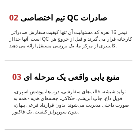
 تیم اختصاصی QC صادرات
02
تیمی 16 نفره که مسئولیت آن تنها کیفیت سفارش صادراتی 
است. آنها جدا از QC کارخانه قرار می گیرند و قبل از خروج هر 
کانتینری از مرکز ما، یک بررسی مستقل ارائه می دهند.
 منبع یابی واقعی یک مرحله ای
03
تولید شیشه، قالب‌های سفارشی، درب‌ها، پوشش اسپری، 
فویل داغ، چاپ ابریشم، حکاکی، جعبه‌های هدیه - همه به 
صورت داخلی مدیریت می‌شوند. بدون قرارداد فرعی پنهان، 
بدون سورپرایز کیفیت، یک فاکتور.