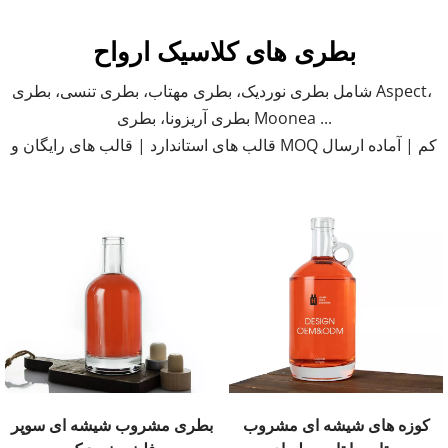
بطری های کلاسیک ارواح
شامل بطری نوردیک، بطری مهتاب، بطری تنسی، بطری Aspect، 
بطری آریزونا، بطری Moonea ...
قالب های استاندارد | قالب های رایگان و MOQ کم | آماده ارسال
کوزه های شیشه ای مشروب
بطری مشروب شیشه ای سوپر