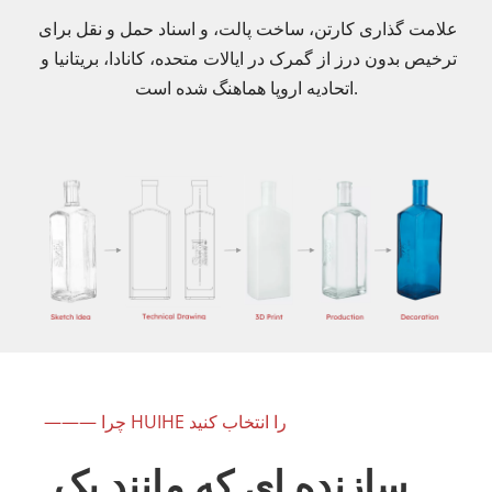
علامت گذاری کارتن، ساخت پالت، و اسناد حمل و نقل برای 
ترخیص بدون درز از گمرک در ایالات متحده، کانادا، بریتانیا و 
اتحادیه اروپا هماهنگ شده است.
——— چرا HUIHE را انتخاب کنید
سازنده ای که مانند یک 