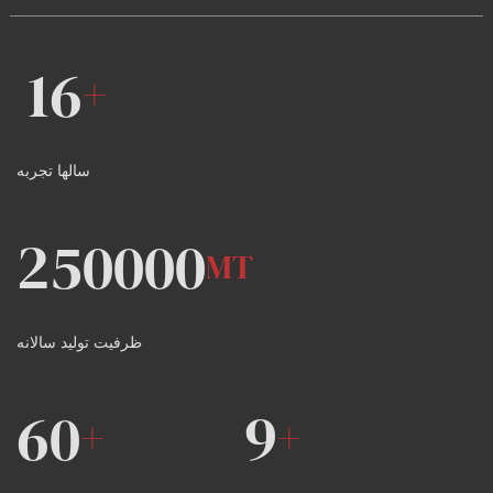
16
+
سالها تجربه
250000
MT
ظرفیت تولید سالانه
60
9
+
+