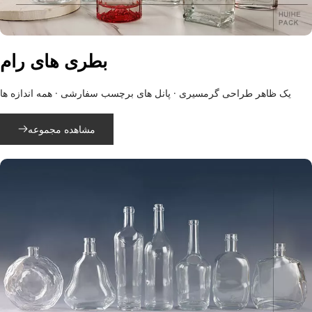
بطری های رام
یک ظاهر طراحی گرمسیری · پانل های برچسب سفارشی · همه اندازه ها
مشاهده مجموعه