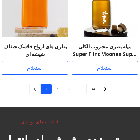
میله بطری مشروب الکلی
بطری های ارواح فلاسک شفاف
Super Flint Moonea Super
شیشه ای
Flint
استعلام
استعلام
1
2
3
…
34
——— قابلیت های تولیدی