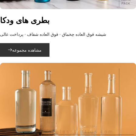
بطری های ودکا
شیشه فوق العاده چخماق · فوق العاده شفاف · پرداخت عالی
مشاهده مجموعه