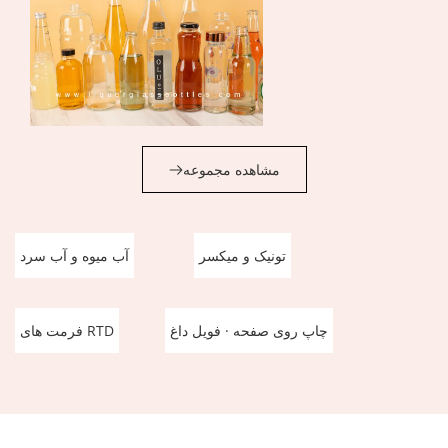
مشاهده مجموعه
تونیک و میکسر
آب میوه و آب سرد
چاپ روی صفحه · فویل داغ
فرمت های RTD