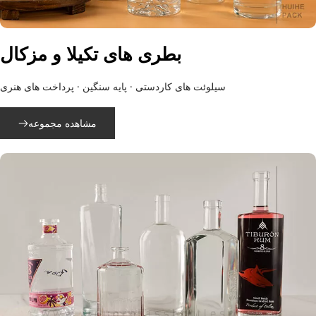
بطری های تکیلا و مزکال
سیلوئت های کاردستی · پایه سنگین · پرداخت های هنری
مشاهده مجموعه