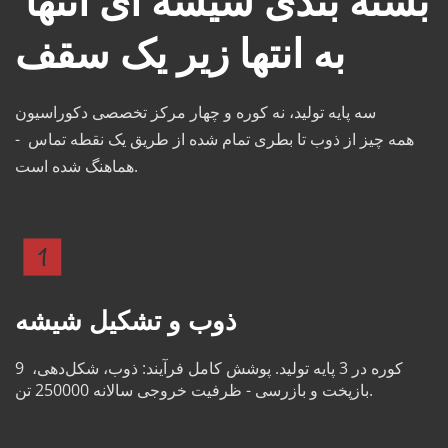
بسته بندی شیشه ای انتها 
به انتها زیر یک سقف
سه پایه تولید، نه کوره و چهار مرکز تخصصی دکوراسیون 
- همه چیز از ذوب تا بطری تمام شده از طریق یک نقطه تماس 
هماهنگ شده است.
ذوب و تشکیل شیشه
9 کوره در 3 پایه تولید. پوشش کامل فرآیند: ذوب، شکل‌دهی، 
بازپخت و بازرسی - ظرفیت خروجی سالانه 250000 تن.