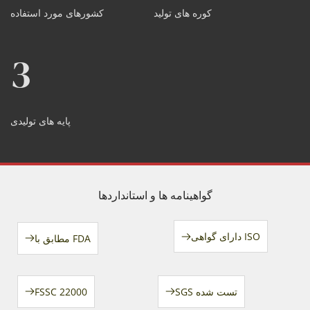
کوره های تولید
کشورهای مورد استفاده
3
پایه های تولیدی
گواهینامه ها و استانداردها
دارای گواهی ISO
مطابق با FDA
SGS تست شده
FSSC 22000