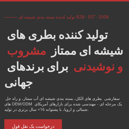
——— تولید کننده بسته بندی شیشه ای B2B · EST · 2008
تولید کننده بطری های 
شیشه ای ممتاز  
مشروب 
و نوشیدنی 
 برای برندهای 
جهانی
سفارشی 
بطری های الکل 
، بسته بندی شیشه ای آب ممتاز، و راه حل 
های OEM/ODM یک مرحله ای - مهندسی شده برای بازارهای آمریکای 
شمالی و اروپا، با پشتوانه 16+ سال برتری در تولید.
درخواست یک نقل قول