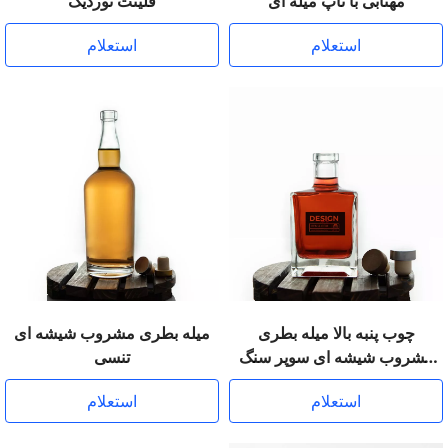
مهتابی با تاپ میله ای
فلینت نوردیک
استعلام
استعلام
چوب پنبه بالا میله بطری
میله بطری مشروب شیشه ای
مشروب شیشه ای سوپر سنگ
تنسی
چخماق شکل مربع
استعلام
استعلام