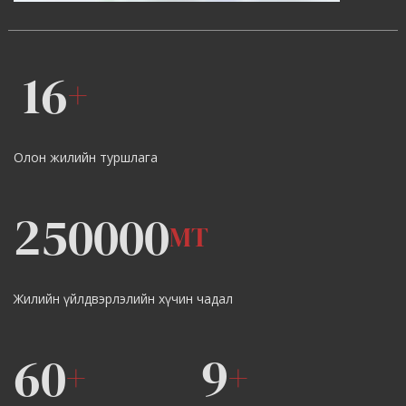
16
+
Олон жилийн туршлага
250000
MT
Жилийн үйлдвэрлэлийн хүчин чадал
60
9
+
+