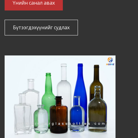
Үнийн санал авах
Бүтээгдэхүүнийг судлах