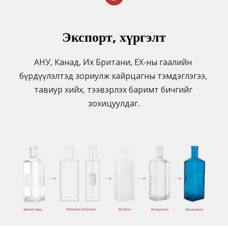
Экспорт, хүргэлт
АНУ, Канад, Их Британи, ЕХ-ны гаалийн 
бүрдүүлэлтэд зориулж хайрцагны тэмдэглэгээ, 
тавиур хийх, тээвэрлэх баримт бичгийг 
зохицуулдаг.