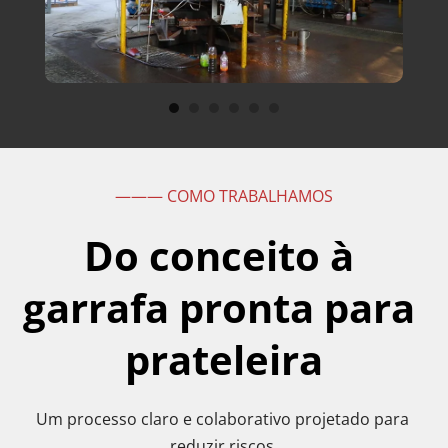
——— COMO TRABALHAMOS
Do conceito à 
garrafa pronta para 
prateleira
Um processo claro e colaborativo projetado para 
reduzir riscos,