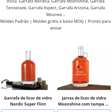
Inclui. Garrafa Nórdica, Garrafa Moonshine, Garrafa 
Tennessee, Garrafa Aspect, Garrafa Arizona, Garrafa 
Moonea ...
Moldes Padrão | Moldes grátis e baixo MOQ | Pronto para 
enviar
Garrafa de licor de vidro
Jarras de licor de vidro
Nordic Super Flint
Moonshine com tampa de
barra