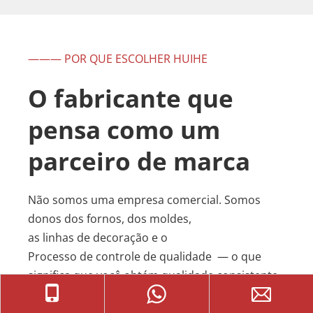
——— POR QUE ESCOLHER HUIHE
O fabricante que 
pensa como um 
parceiro de marca
Não somos uma empresa comercial. Somos 
donos dos fornos, dos moldes, 
as linhas de decoração e o 
Processo de controle de qualidade 
 — o que 
significa que você obtém qualidade consistente, 
preços transparentes e um único ponto de 