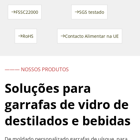
FSSC22000
SGS testado
RoHS
Contacto Alimentar na UE
——— NOSSOS PRODUTOS
Soluções para 
garrafas de vidro de 
destilados e bebidas
De moldado personalizado 
garrafas de uísque 
 para 