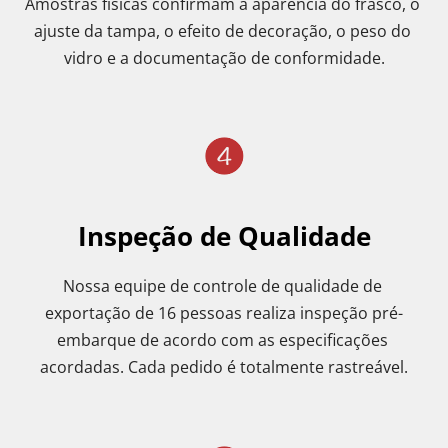
Amostras físicas confirmam a aparência do frasco, o 
ajuste da tampa, o efeito de decoração, o peso do 
vidro e a documentação de conformidade.
Inspeção de Qualidade
Nossa equipe de controle de qualidade de 
exportação de 16 pessoas realiza inspeção pré-
embarque de acordo com as especificações 
acordadas. Cada pedido é totalmente rastreável.